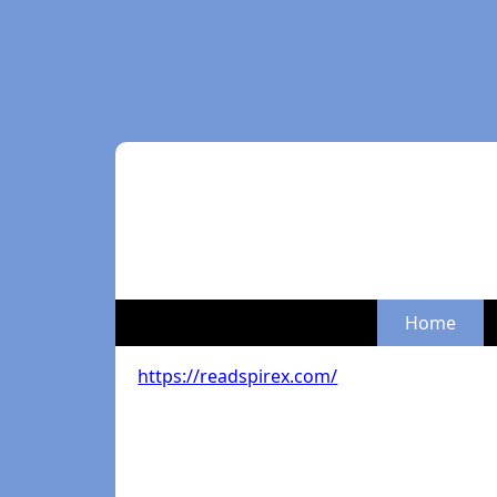
Home
https://readspirex.com/