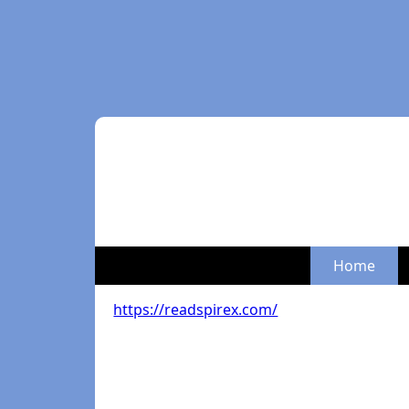
Home
https://readspirex.com/